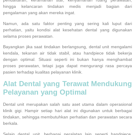
pendaftaran, keramahan staf, kenyamanan ruang perawatan,
hingga kelancaran tindakan medis menjadi bagian dari
pengalaman yang akan mereka ingat.
Namun, ada satu faktor penting yang sering kali luput dari
perhatian, yaitu kondisi alat kesehatan dental yang digunakan
selama proses perawatan.
Bayangkan jika saat tindakan berlangsung, dental unit mengalami
kendala, tekanan air tidak stabil, atau handpiece tidak bekerja
dengan optimal. Situasi seperti ini bukan hanya menghambat
proses perawatan, tetapi juga dapat mengurangi rasa percaya
pasien terhadap kualitas pelayanan klinik.
Alat Dental yang Terawat Mendukung
Pelayanan yang Optimal
Dental unit merupakan salah satu aset utama dalam operasional
klinik gigi. Hampir setiap hari alat ini digunakan untuk berbagai
tindakan, sehingga membutuhkan perhatian dan perawatan secara
berkala.
Selain dental unit, berbagai peralatan lain seperti handpiece,