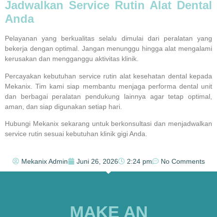
Jadwalkan Service Rutin Alat Dental
Anda
Pelayanan yang berkualitas selalu dimulai dari peralatan yang
bekerja dengan optimal. Jangan menunggu hingga alat mengalami
kerusakan dan mengganggu aktivitas klinik.
Percayakan kebutuhan service rutin alat kesehatan dental kepada
Mekanix.
Tim kami siap membantu menjaga performa dental unit
dan berbagai peralatan pendukung lainnya agar tetap optimal,
aman, dan siap digunakan setiap hari.
Hubungi Mekanix sekarang
untuk berkonsultasi dan menjadwalkan
service rutin sesuai kebutuhan klinik gigi Anda.
Mekanix Admin
Juni 26, 2026
2:24 pm
No Comments
MAKE AN