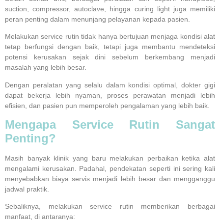
suction, compressor, autoclave, hingga curing light juga memiliki
peran penting dalam menunjang pelayanan kepada pasien.
Melakukan
service rutin
tidak hanya bertujuan menjaga kondisi alat
tetap berfungsi dengan baik, tetapi juga membantu mendeteksi
potensi kerusakan sejak dini sebelum berkembang menjadi
masalah yang lebih besar.
Dengan peralatan yang selalu dalam kondisi optimal, dokter gigi
dapat bekerja lebih nyaman, proses perawatan menjadi lebih
efisien, dan pasien pun memperoleh pengalaman yang lebih baik.
Mengapa Service Rutin Sangat
Penting?
Masih banyak klinik yang baru melakukan perbaikan ketika alat
mengalami kerusakan. Padahal, pendekatan seperti ini sering kali
menyebabkan biaya servis menjadi lebih besar dan mengganggu
jadwal praktik.
Sebaliknya, melakukan
service rutin
memberikan berbagai
manfaat, di antaranya: