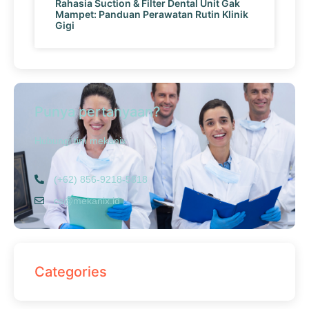
Rahasia Suction & Filter Dental Unit Gak
Mampet: Panduan Perawatan Rutin Klinik
Gigi
Punya pertanyaan?
Hubungi tim mekanix
(+62) 856-9218-5818
cs@mekanix.id
Categories