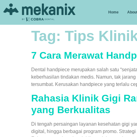
Home
About
Tag:
Tips Klini
7 Cara Merawat Handp
Dental handpiece merupakan salah satu “senjata 
keberhasilan tindakan medis. Namun, tak jarang
tersumbat. Kerusakan handpiece yang terlalu ce
Rahasia Klinik Gigi R
yang Berkualitas
Di tengah persaingan layanan kesehatan gigi yan
digital, hingga berbagai program promo. Strateg