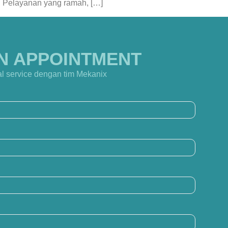
 Pelayanan yang ramah, […]
N APPOINTMENT
l service dengan tim Mekanix