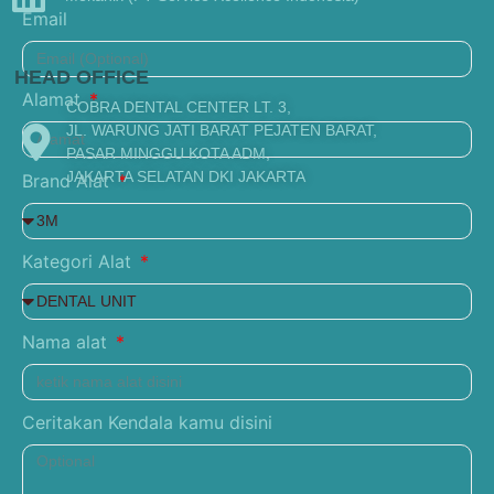
Email
HEAD OFFICE
Alamat
COBRA DENTAL CENTER LT. 3,
JL. WARUNG JATI BARAT PEJATEN BARAT,
PASAR MINGGU KOTA ADM,
JAKARTA SELATAN DKI JAKARTA
Brand Alat
Kategori Alat
Nama alat
Ceritakan Kendala kamu disini