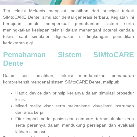
Tim
teknisi Mekanix
mengikuti pelatihan dari principal terkait
SIMtoCARE Dente
, simulator dental generasi terbaru. Kegiatan ini
bertujuan untuk memperkuat pemahaman sistem serta
meningkatkan kesiapan teknisi dalam menangani potensi kendala
teknis saat simulator digunakan di lingkungan pendidikan
kedokteran gigi.
Pemahaman Sistem SIMtoCARE
Dente
Dalam sesi pelatihan, teknisi mendapatkan pemaparan
komprehensif mengenai sistem
SIMtoCARE Dente
, meliputi:
Haptic device
dan prinsip kerjanya dalam simulasi prosedur
klinis.
Mixed reality visor
serta mekanisme visualisasi instrumen
dan area kerja.
Fitur
import model pasien
dan
compare
, termasuk alur kerja
serta perannya dalam mendukung persiapan dan evaluasi
latihan simulasi.