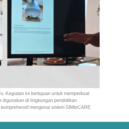
aru. Kegiatan ini bertujuan untuk memperkuat
r digunakan di lingkungan pendidikan
n komprehensif mengenai sistem SIMtoCARE