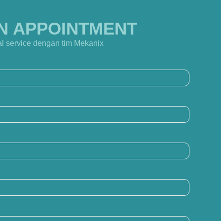
N APPOINTMENT
l service dengan tim Mekanix