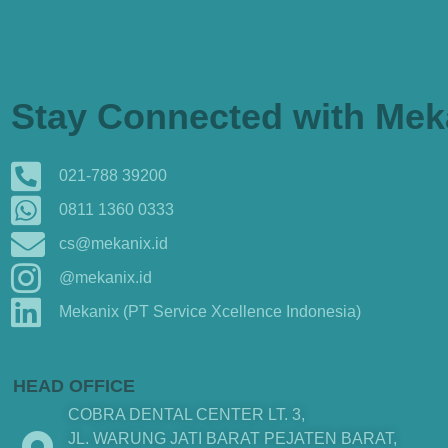
Stay Connected with Mek
021-788 39200
0811 1360 0333
cs@mekanix.id
@mekanix.id
Mekanix (PT Service Xcellence Indonesia)
HEAD OFFICE
COBRA DENTAL CENTER LT. 3,
JL. WARUNG JATI BARAT PEJATEN BARAT,