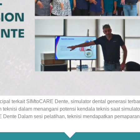
ncipal terkait SIMtoCARE Dente, simulator dental generasi terb
teknisi dalam menangani potensi kendala teknis saat simulato
 Dente Dalam sesi pelatihan, teknisi mendapatkan pemapara