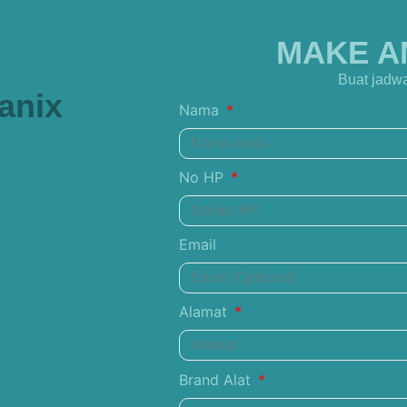
MAKE A
Buat jadwa
anix
Nama
No HP
Email
Alamat
Brand Alat