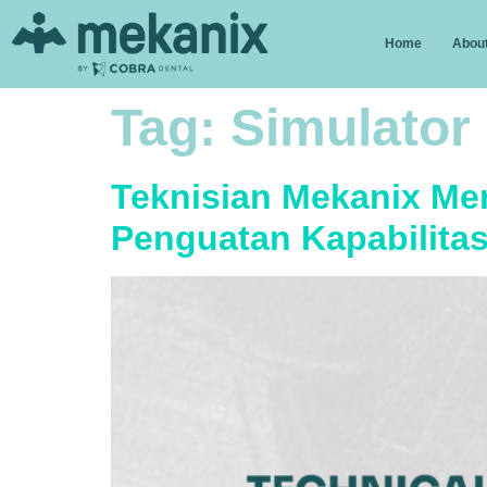
Home
About
Tag:
Simulator
Teknisian Mekanix Me
Penguatan Kapabilita