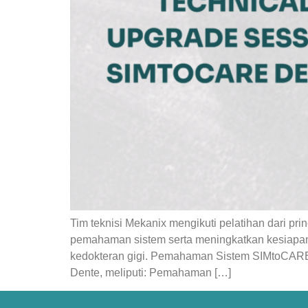
Tim teknisi Mekanix mengikuti pelatihan dari pri
pemahaman sistem serta meningkatkan kesiapan 
kedokteran gigi. Pemahaman Sistem SIMtoCARE
Dente, meliputi: Pemahaman […]