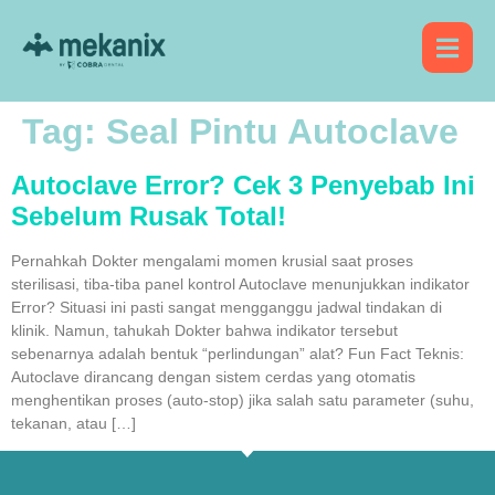
Tag:
Seal Pintu Autoclave
Autoclave Error? Cek 3 Penyebab Ini
Sebelum Rusak Total!
Pernahkah Dokter mengalami momen krusial saat proses
sterilisasi, tiba-tiba panel kontrol Autoclave menunjukkan indikator
Error? Situasi ini pasti sangat mengganggu jadwal tindakan di
klinik. Namun, tahukah Dokter bahwa indikator tersebut
sebenarnya adalah bentuk “perlindungan” alat? Fun Fact Teknis:
Autoclave dirancang dengan sistem cerdas yang otomatis
menghentikan proses (auto-stop) jika salah satu parameter (suhu,
tekanan, atau […]