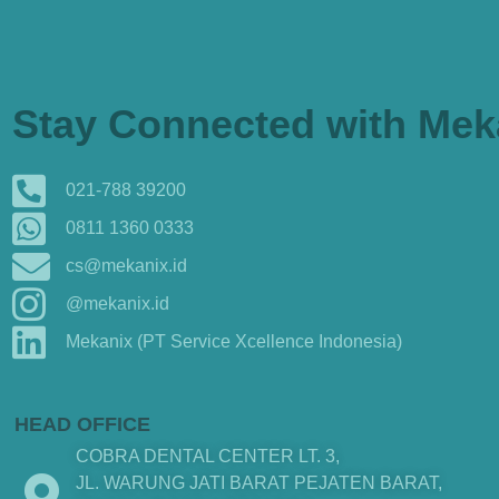
Stay Connected with Mek
021-788 39200
0811 1360 0333
cs@mekanix.id
@mekanix.id
Mekanix (PT Service Xcellence Indonesia)
HEAD OFFICE
COBRA DENTAL CENTER LT. 3,
JL. WARUNG JATI BARAT PEJATEN BARAT,