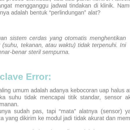
 sangat mengganggu jadwal tindakan di klinik. Nam
nya adalah bentuk “perlindungan” alat?
an sistem cerdas yang otomatis menghentikan
 (suhu, tekanan, atau waktu) tidak terpenuhi. Ini
nar-benar steril sempurna.
clave Error:
ling umum adalah adanya kebocoran uap halus a
 suhu tidak mencapai titik standar, sensor a
amanan.
nya sudah pas, tapi “mata” alatnya (sensor) y
ata yang dikirim ke modul jadi tidak akurat dan mem