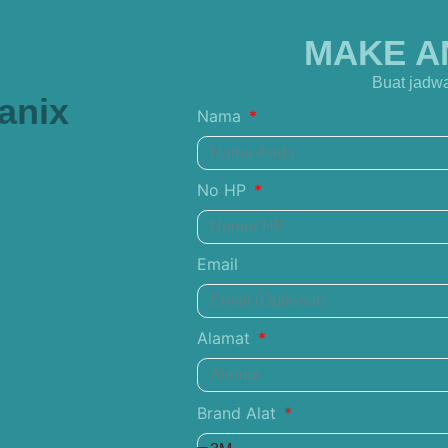
MAKE A
Buat jadwa
anix
Nama
No HP
Email
Alamat
Brand Alat