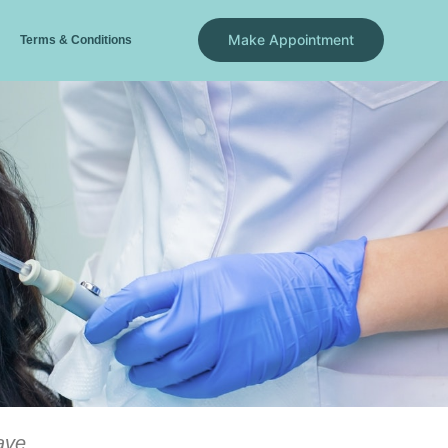
Make Appointment
Terms & Conditions
ave