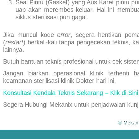
Seal Pintu (Gasket) yang Aus
Karet pintu p
uap akan merembes keluar. Hal ini membu
siklus sterilisasi pun gagal.
Jika muncul kode
error
,
segera hentikan pema
(
restart
) berkali-kali tanpa pengecekan teknis,
lainnya.
Butuh bantuan teknis profesional untuk cek sist
Jangan biarkan operasional klinik terhenti 
keamanan sterilisasi klinik
Dokter
hari ini.
Konsultasi Kendala Teknis Sekarang – Klik di Sini
Segera Hubungi
Mekanix
untuk penjadwalan kunju
Mekan