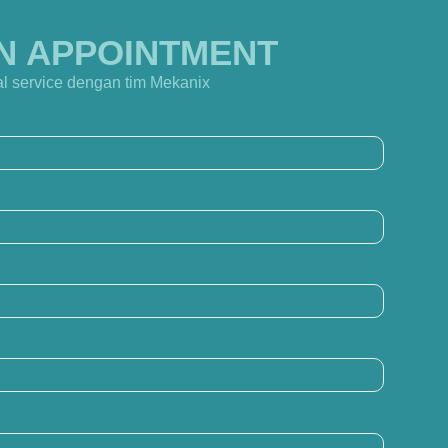
N APPOINTMENT
l service dengan tim Mekanix