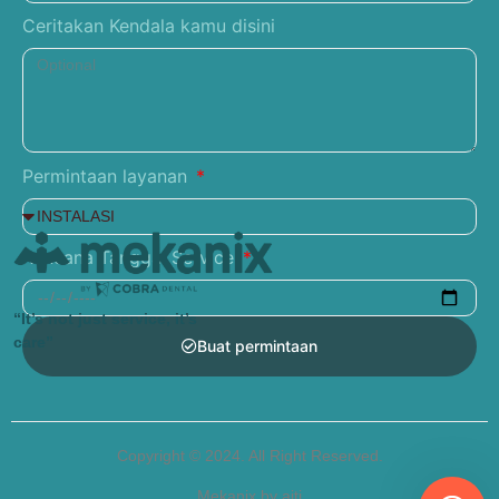
Ceritakan Kendala kamu disini
Permintaan layanan
Rencana Tanggal Service
“It’s not just service, it’s
care”
Buat permintaan
Copyright © 2024. All Right Reserved.
Mekanix by aiti