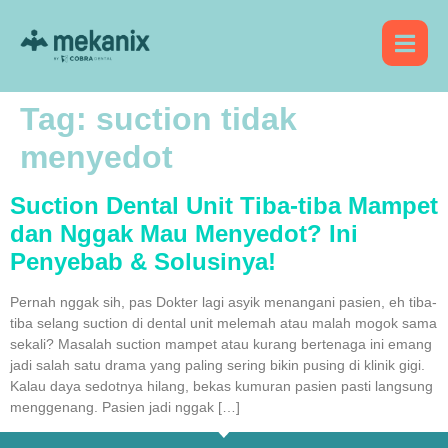
Tag:
suction tidak
menyedot
Suction Dental Unit Tiba-tiba Mampet
dan Nggak Mau Menyedot? Ini
Penyebab & Solusinya!
Pernah nggak sih, pas Dokter lagi asyik menangani pasien, eh tiba-
tiba selang suction di dental unit melemah atau malah mogok sama
sekali? Masalah suction mampet atau kurang bertenaga ini emang
jadi salah satu drama yang paling sering bikin pusing di klinik gigi.
Kalau daya sedotnya hilang, bekas kumuran pasien pasti langsung
menggenang. Pasien jadi nggak […]