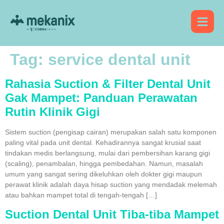
Tag:
service dental unit
Rahasia Suction & Filter Dental Unit
Gak Mampet: Panduan Perawatan
Rutin Klinik Gigi
Sistem suction (pengisap cairan) merupakan salah satu komponen
paling vital pada unit dental. Kehadirannya sangat krusial saat
tindakan medis berlangsung, mulai dari pembersihan karang gigi
(scaling), penambalan, hingga pembedahan. Namun, masalah
umum yang sangat sering dikeluhkan oleh dokter gigi maupun
perawat klinik adalah daya hisap suction yang mendadak melemah
atau bahkan mampet total di tengah-tengah […]
Suction Dental Unit Tiba-tiba Mampet