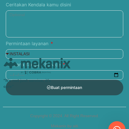
Ceritakan Kendala kamu disini
Permintaan layanan
Rencana Tanggal Service
“It’s not just service, it’s
care”
Buat permintaan
Copyright © 2024. All Right Reserved.
Mekanix by aiti