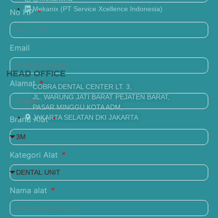
Mekanix (PT Service Xcellence Indonesia)
No HP
Email
HEAD OFFICE
Alamat
COBRA DENTAL CENTER LT. 3,
JL. WARUNG JATI BARAT PEJATEN BARAT,
PASAR MINGGU KOTA ADM,
JAKARTA SELATAN DKI JAKARTA
Brand Alat
Kategori Alat
Nama alat