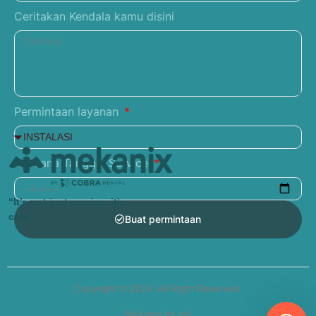
Ceritakan Kendala kamu disini
Permintaan layanan
Rencana Tanggal Service
“It’s not just service, it’s
care”
Buat permintaan
Copyright © 2024. All Right Reserved.
Mekanix by aiti